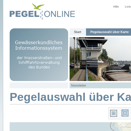
Hilfe
Link
Start
Pegelauswahl über Karte
Newsletter
Pegelauswahl über Ka