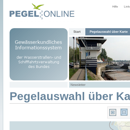
Hilfe
Link
Start
Pegelauswahl über Karte
Newsletter
Pegelauswahl über Ka