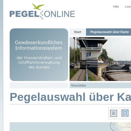
Hilfe
Link
Start
Pegelauswahl über Karte
Newsletter
Pegelauswahl über Ka