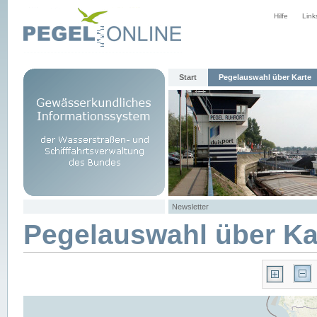
Hilfe
Link
Start
Pegelauswahl über Karte
Newsletter
Pegelauswahl über Ka