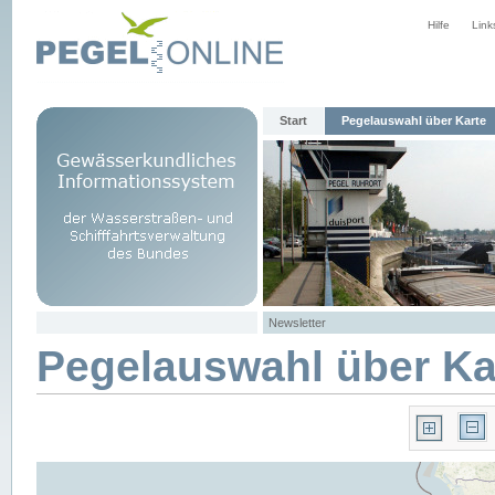
Hilfe
Link
Start
Pegelauswahl über Karte
Newsletter
Pegelauswahl über Ka