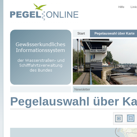
Hilfe
Link
Start
Pegelauswahl über Karte
Newsletter
Pegelauswahl über Ka