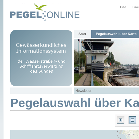
Hilfe
Link
Start
Pegelauswahl über Karte
Newsletter
Pegelauswahl über Ka