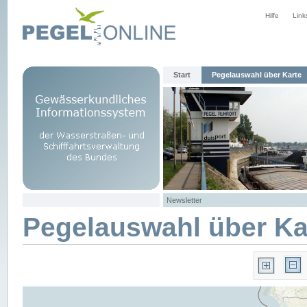
Hilfe
Link
Start
Pegelauswahl über Karte
Newsletter
Pegelauswahl über Ka