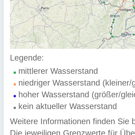
Legende:
mittlerer Wasserstand
niedriger Wasserstand (kleiner
hoher Wasserstand (größer/gle
kein aktueller Wasserstand
Weitere Informationen finden Sie 
Die jeweiligen Grenzwerte für Üb