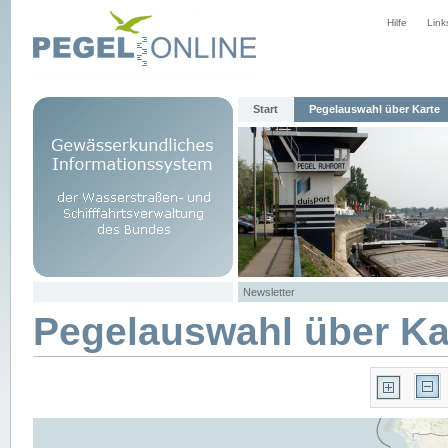
Hilfe
Link
Start
Pegelauswahl über Karte
Newsletter
Pegelauswahl über Ka