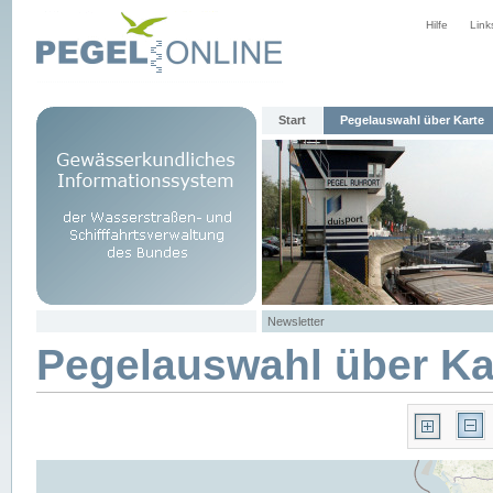
Hilfe
Link
Start
Pegelauswahl über Karte
Newsletter
Pegelauswahl über Ka