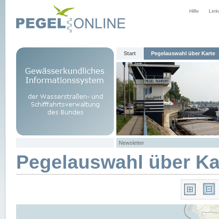
Hilfe
Link
Start
Pegelauswahl über Karte
Newsletter
Pegelauswahl über Ka