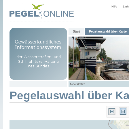
Hilfe
Link
Start
Pegelauswahl über Karte
Newsletter
Pegelauswahl über Ka