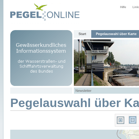
Hilfe
Link
Start
Pegelauswahl über Karte
Newsletter
Pegelauswahl über Ka