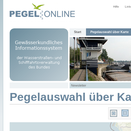
Hilfe
Link
Start
Pegelauswahl über Karte
Newsletter
Pegelauswahl über Ka