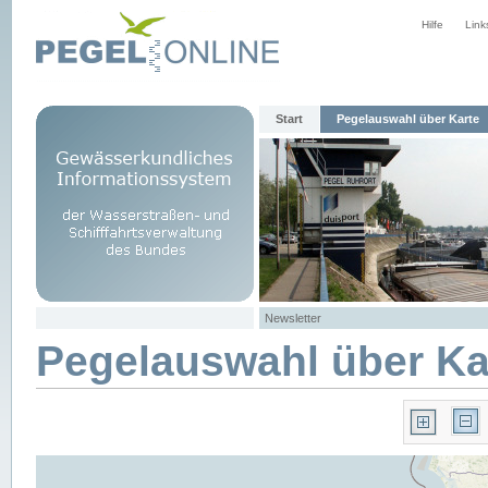
Hilfe
Link
Start
Pegelauswahl über Karte
Newsletter
Pegelauswahl über Ka