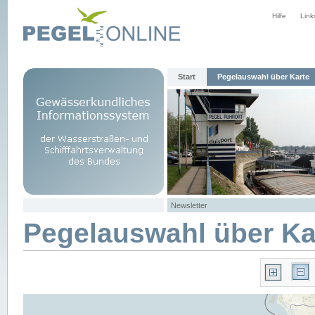
Hilfe
Link
Start
Pegelauswahl über Karte
Newsletter
Pegelauswahl über Ka