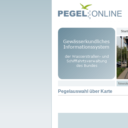
Start
Newsle
Pegelauswahl über Karte