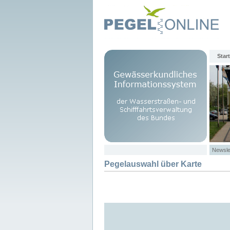
Start
Newsle
Pegelauswahl über Karte