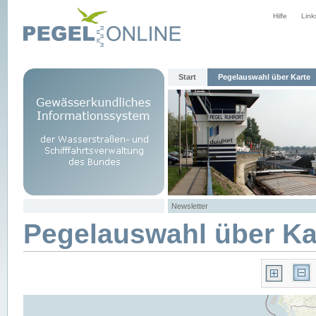
Hilfe
Link
Start
Pegelauswahl über Karte
Newsletter
Pegelauswahl über Ka