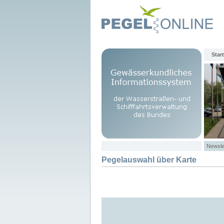
Start
Newsle
Pegelauswahl über Karte