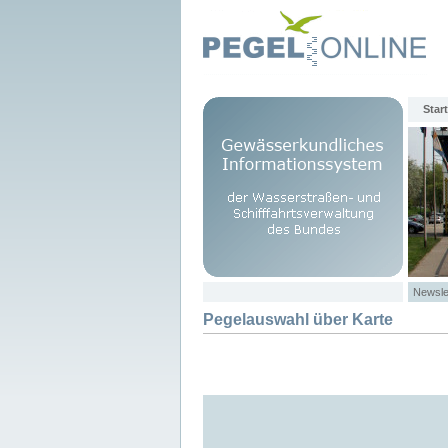
Start
Newsle
Pegelauswahl über Karte