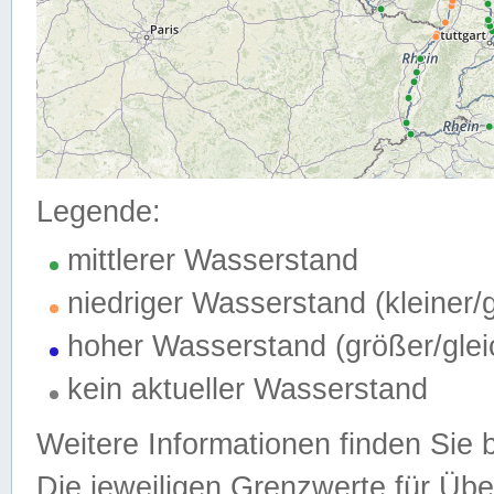
Legende:
mittlerer Wasserstand
niedriger Wasserstand (kleiner
hoher Wasserstand (größer/gle
kein aktueller Wasserstand
Weitere Informationen finden Sie 
Die jeweiligen Grenzwerte für Üb