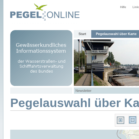
Hilfe
Link
Start
Pegelauswahl über Karte
Newsletter
Pegelauswahl über Ka