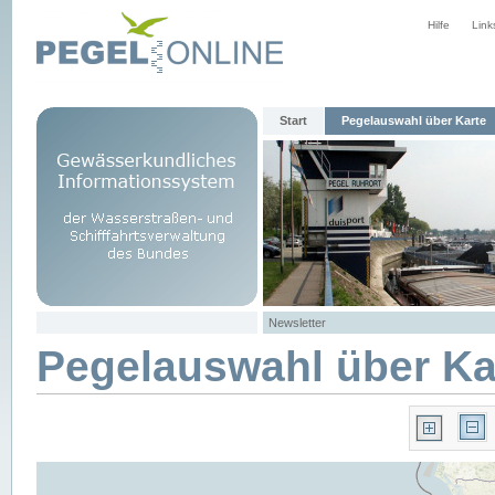
Hilfe
Link
Start
Pegelauswahl über Karte
Newsletter
Pegelauswahl über Ka