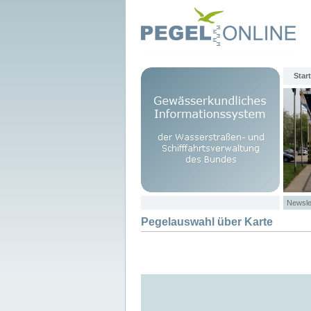
Start
Newsle
Pegelauswahl über Karte