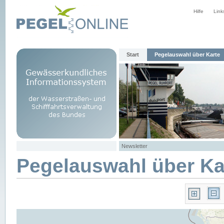
Hilfe
Link
Start
Pegelauswahl über Karte
Newsletter
Pegelauswahl über Ka