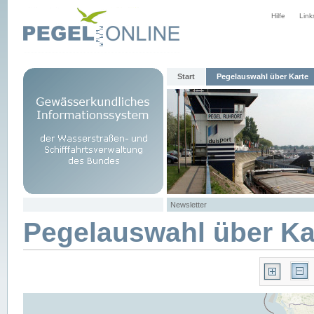
Hilfe
Link
Start
Pegelauswahl über Karte
Newsletter
Pegelauswahl über Ka