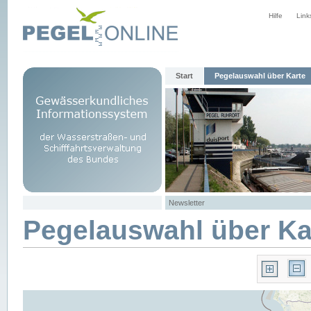
Hilfe
Link
Start
Pegelauswahl über Karte
Newsletter
Pegelauswahl über Ka