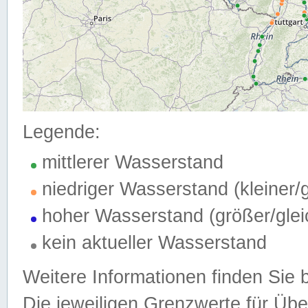
Legende:
mittlerer Wasserstand
niedriger Wasserstand (kleiner
hoher Wasserstand (größer/gle
kein aktueller Wasserstand
Weitere Informationen finden Sie 
Die jeweiligen Grenzwerte für Üb