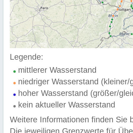
Legende:
mittlerer Wasserstand
niedriger Wasserstand (kleiner
hoher Wasserstand (größer/gle
kein aktueller Wasserstand
Weitere Informationen finden Sie 
Die jeweiligen Grenzwerte für Üb