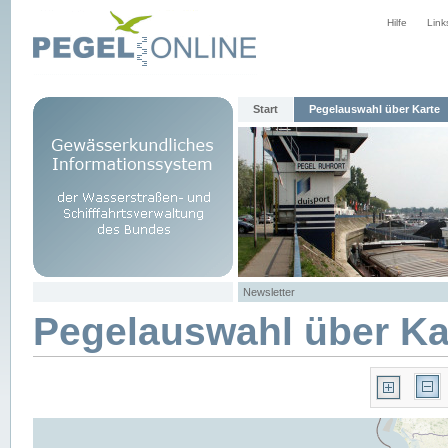
Hilfe
Link
Start
Pegelauswahl über Karte
Newsletter
Pegelauswahl über Ka