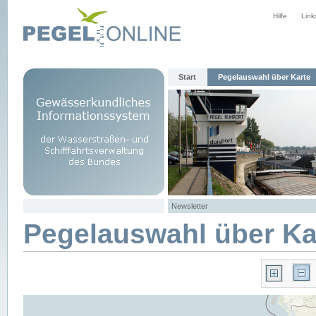
Hilfe
Link
Start
Pegelauswahl über Karte
Newsletter
Pegelauswahl über Ka