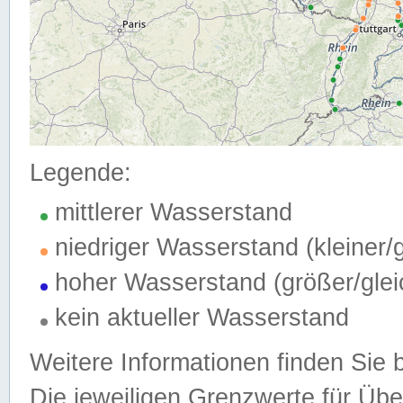
Legende:
mittlerer Wasserstand
niedriger Wasserstand (kleiner
hoher Wasserstand (größer/gle
kein aktueller Wasserstand
Weitere Informationen finden Sie 
Die jeweiligen Grenzwerte für Üb