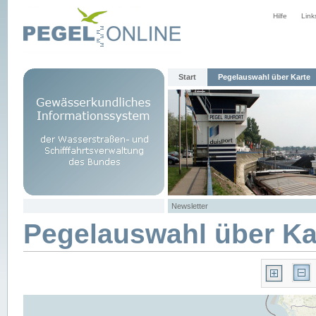
Hilfe
Link
Start
Pegelauswahl über Karte
Newsletter
Pegelauswahl über Ka