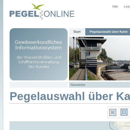
Hilfe
Link
Start
Pegelauswahl über Karte
Newsletter
Pegelauswahl über Ka