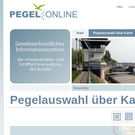
Hilfe
Link
Start
Pegelauswahl über Karte
Newsletter
Pegelauswahl über Ka