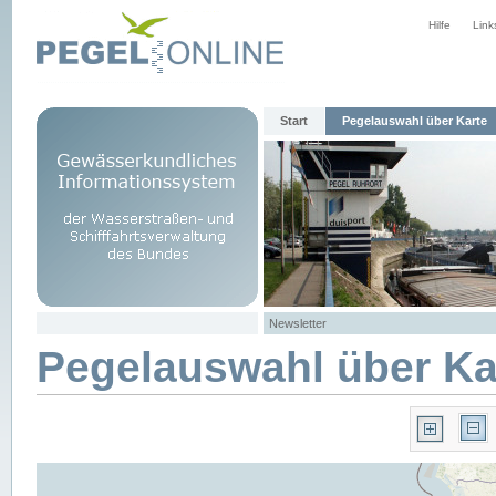
Hilfe
Link
Start
Pegelauswahl über Karte
Newsletter
Pegelauswahl über Ka