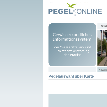
Start
Newsle
Pegelauswahl über Karte