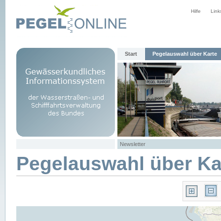
Hilfe
Link
Start
Pegelauswahl über Karte
Newsletter
Pegelauswahl über Ka