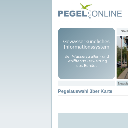
Start
Newsle
Pegelauswahl über Karte