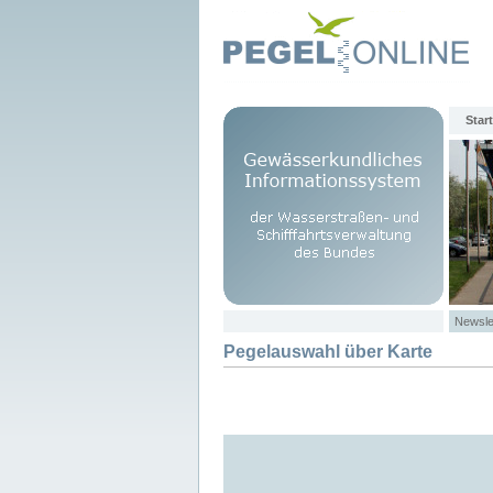
Start
Newsle
Pegelauswahl über Karte