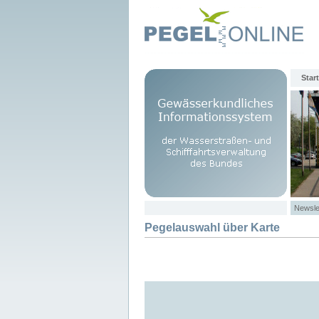
Start
Newsle
Pegelauswahl über Karte