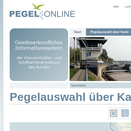
Hilfe
Link
Start
Pegelauswahl über Karte
Newsletter
Pegelauswahl über Ka