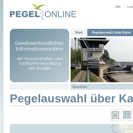
Hilfe
Link
Start
Pegelauswahl über Karte
Newsletter
Pegelauswahl über Ka