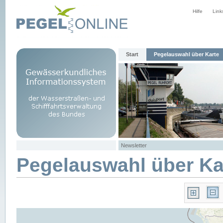
Hilfe
Link
Start
Pegelauswahl über Karte
Newsletter
Pegelauswahl über Ka