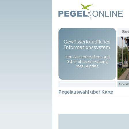
Start
Newsle
Pegelauswahl über Karte