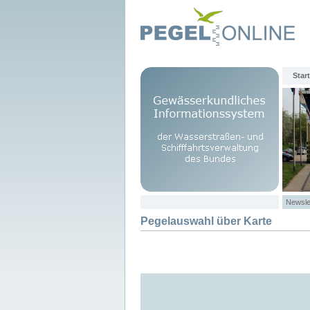
Start
Newsle
Pegelauswahl über Karte