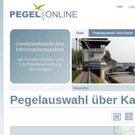
Hilfe
Link
Start
Pegelauswahl über Karte
Newsletter
Pegelauswahl über Ka