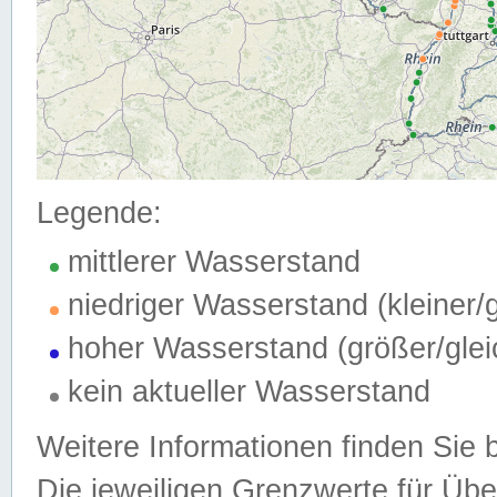
Legende:
mittlerer Wasserstand
niedriger Wasserstand (kleiner
hoher Wasserstand (größer/gle
kein aktueller Wasserstand
Weitere Informationen finden Sie 
Die jeweiligen Grenzwerte für Üb