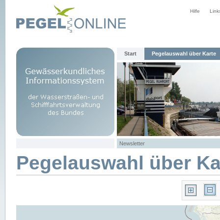
Hilfe
Link
Start
Pegelauswahl über Karte
Newsletter
Pegelauswahl über Ka