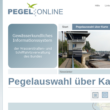
Hilfe
Link
Start
Pegelauswahl über Karte
Newsletter
Pegelauswahl über Ka