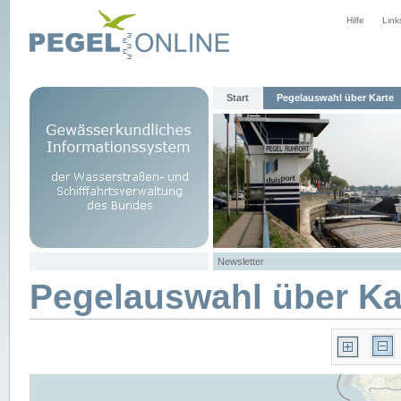
Hilfe
Link
Start
Pegelauswahl über Karte
Newsletter
Pegelauswahl über Ka