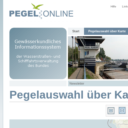
Hilfe
Link
Start
Pegelauswahl über Karte
Newsletter
Pegelauswahl über Ka