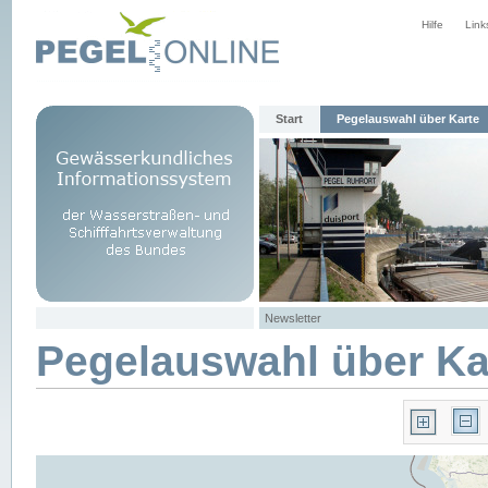
Hilfe
Link
Start
Pegelauswahl über Karte
Newsletter
Pegelauswahl über Ka