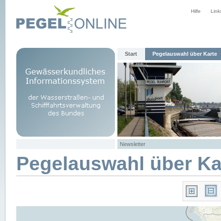
Hilfe
Link
Start
Pegelauswahl über Karte
Newsletter
Pegelauswahl über Ka